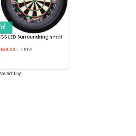
GS LED Surroundring smal
€
63.50
Incl. BTW
Verlichting