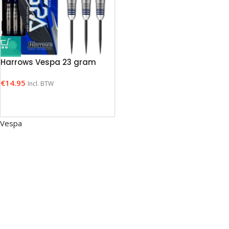
Harrows Vespa 23 gram
€
14.95
Incl. BTW
Vespa