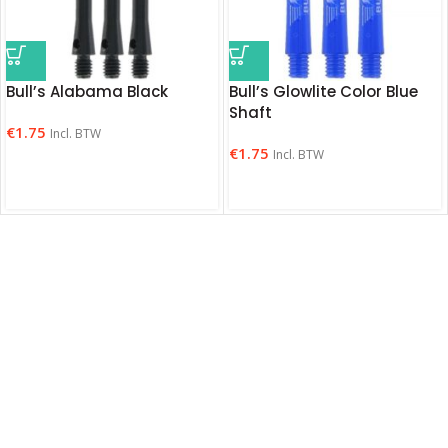
Bull’s Alabama Black
Bull’s Glowlite Color Blue
Shaft
€
1.75
Incl. BTW
€
1.75
Incl. BTW