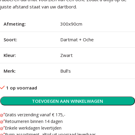
juiste afstand staat van uw dartbord.
Afmeting:
300x90cm
Soort:
Dartmat + Oche
Kleur:
Zwart
Merk:
Bull’s
1 op voorraad
TOEVOEGEN AAN WINKELWAGEN
Gratis verzending vanaf € 175,-
Retourneren binnen 14 dagen
Enkele werkdagen levertijden
Ruim assortiment, altijd uit voorraad leverbaar