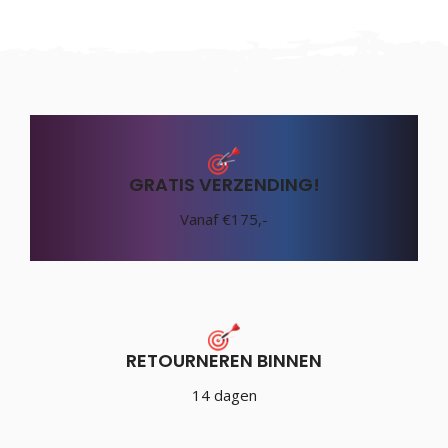
GRATIS VERZENDING!
Vanaf €175,-
RETOURNEREN BINNEN
14 dagen