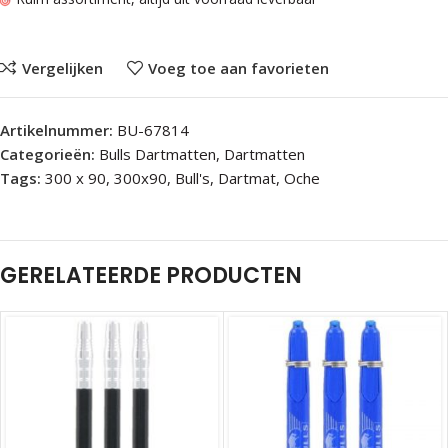
Vergelijken
Voeg toe aan favorieten
Artikelnummer:
BU-67814
Categorieën:
Bulls Dartmatten
,
Dartmatten
Tags:
300 x 90
,
300x90
,
Bull's
,
Dartmat
,
Oche
GERELATEERDE PRODUCTEN