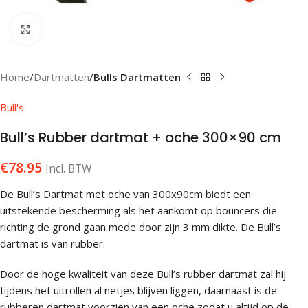
Klik om te vergroten
Home
Dartmatten
Bulls Dartmatten
Bull's
Bull’s Rubber dartmat + oche 300×90 cm
€
78.95
Incl. BTW
De Bull’s Dartmat met oche van 300x90cm biedt een
uitstekende bescherming als het aankomt op bouncers die
richting de grond gaan mede door zijn 3 mm dikte. De Bull’s
dartmat is van rubber.
Door de hoge kwaliteit van deze Bull’s rubber dartmat zal hij
tijdens het uitrollen al netjes blijven liggen, daarnaast is de
rubberen dartmat voorzien van een oche zodat u altijd op de