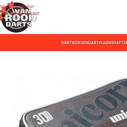
Skip to navigation
Skip to main content
DARTBORDEN
DARTPIJLEN
SHAFTS