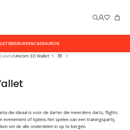
LLETS
BEDRUKKEN
CADEAUBON
 Cases
Unicorn 3D Wallet
allet
etui die ideaal is voor de darter die meerdere darts, flights
 evenement of tijdens het spelen van een trainingspartij.
kken om de alle onderdelen in op te bergen.