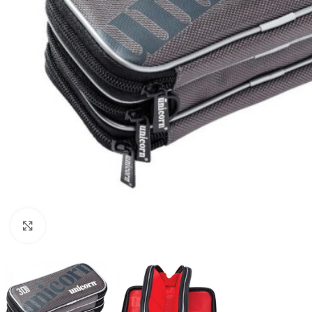
Klik om te vergroten