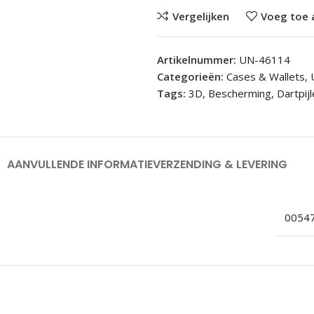
Vergelijken
Voeg toe 
Artikelnummer:
UN-46114
Categorieën:
Cases & Wallets
,
Tags:
3D
,
Bescherming
,
Dartpij
AANVULLENDE INFORMATIE
VERZENDING & LEVERING
0054