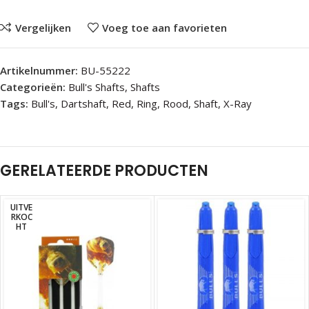
Vergelijken
Voeg toe aan favorieten
Artikelnummer:
BU-55222
Categorieën:
Bull's Shafts
,
Shafts
Tags:
Bull's
,
Dartshaft
,
Red
,
Ring
,
Rood
,
Shaft
,
X-Ray
GERELATEERDE PRODUCTEN
UITVE
RKOC
HT