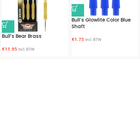
Bull’s Glowlite Color Blue
Shaft
Bull’s Bear Brass
€
1.75
Incl. BTW
€
11.95
Incl. BTW