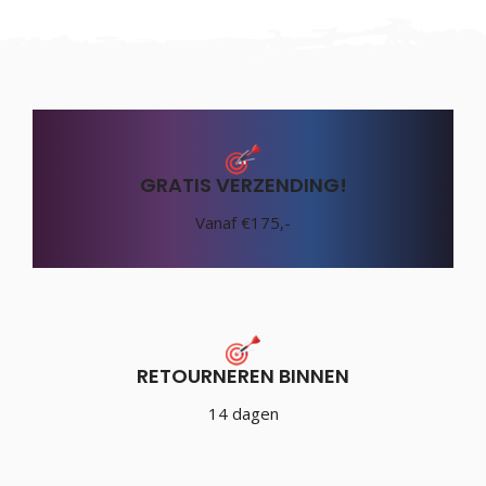
GRATIS VERZENDING!
Vanaf €175,-
RETOURNEREN BINNEN
14 dagen