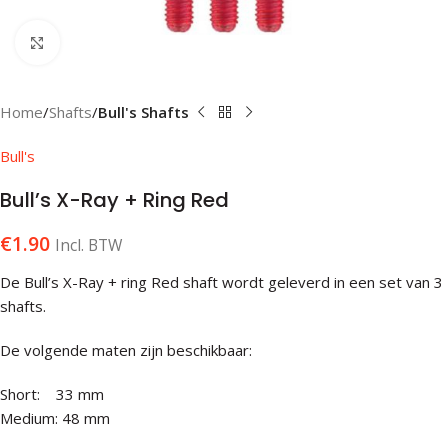
Klik om te vergroten
Home
Shafts
Bull's Shafts
Bull's
Bull’s X-Ray + Ring Red
€
1.90
Incl. BTW
De Bull’s X-Ray + ring Red shaft wordt geleverd in een set van 3
shafts.
De volgende maten zijn beschikbaar:
Short: 33 mm
Medium: 48 mm