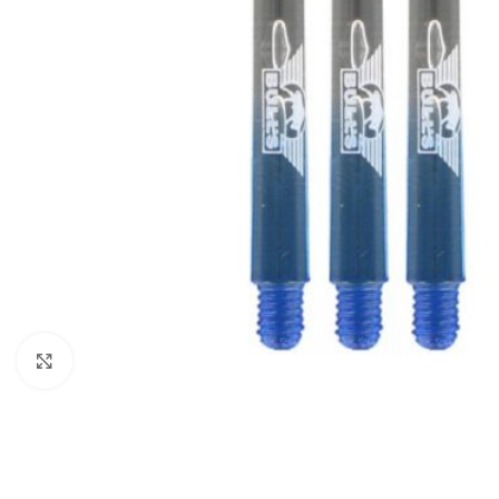
Klik om te vergroten