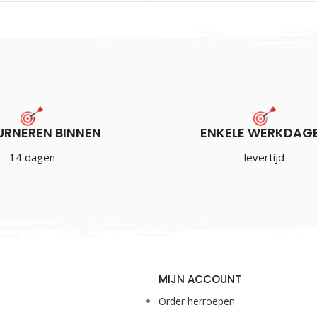
URNEREN BINNEN
ENKELE WERKDAG
14 dagen
levertijd
MIJN ACCOUNT
Order herroepen