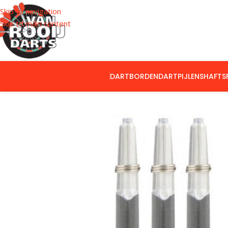
Skip to navigation
Skip to main content
DARTBORDEN
DARTPIJLEN
SHAFTS