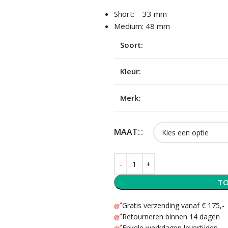
Short: 33 mm
Medium: 48 mm
Soort:
Kleur:
Merk:
MAAT:
TO
Gratis verzending vanaf € 175,-
Retourneren binnen 14 dagen
Enkele werkdagen levertijden