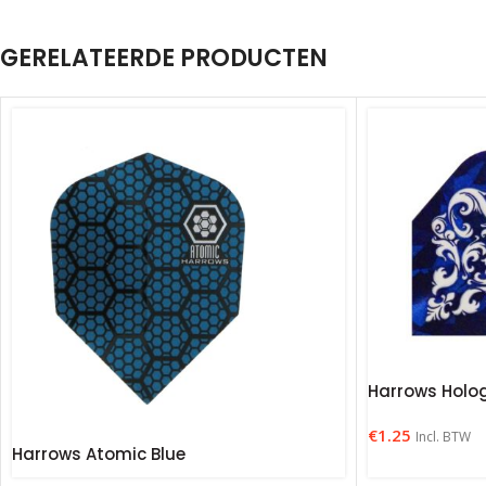
GERELATEERDE PRODUCTEN
Harrows Holo
€
1.25
Incl. BTW
Harrows Atomic Blue