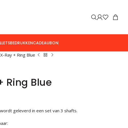
LLETS
BEDRUKKEN
CADEAUBON
s X-Ray + Ring Blue
+ Ring Blue
t wordt geleverd in een set van 3 shafts.
aar: