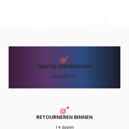
GRATIS VERZENDING!
Vanaf €175,-
RETOURNEREN BINNEN
14 dagen