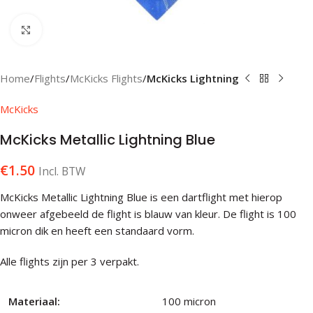
Klik om te vergroten
Home
Flights
McKicks Flights
McKicks Lightning
McKicks
McKicks Metallic Lightning Blue
€
1.50
Incl. BTW
McKicks Metallic Lightning Blue is een dartflight met hierop
onweer afgebeeld de flight is blauw van kleur. De flight is 100
micron dik en heeft een standaard vorm.
Alle flights zijn per 3 verpakt.
Materiaal:
100 micron