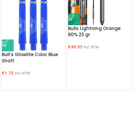
Bulls Lightning Orange
80% 23 gr
€
49.95
Incl. BTW
Bull’s Glowlite Color Blue
Shaft
€
1.75
Incl. BTW