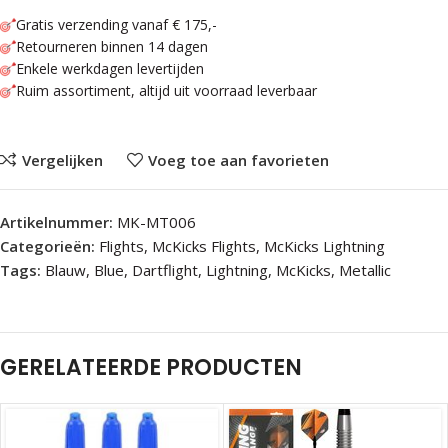
Gratis verzending vanaf € 175,-
Retourneren binnen 14 dagen
Enkele werkdagen levertijden
Ruim assortiment, altijd uit voorraad leverbaar
Vergelijken
Voeg toe aan favorieten
Artikelnummer:
MK-MT006
Categorieën:
Flights
,
McKicks Flights
,
McKicks Lightning
Tags:
Blauw
,
Blue
,
Dartflight
,
Lightning
,
McKicks
,
Metallic
GERELATEERDE PRODUCTEN