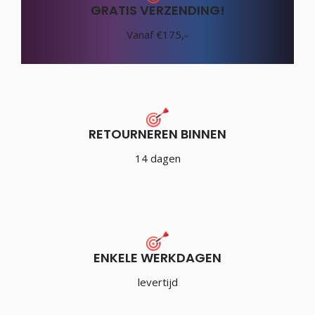
GRATIS VERZENDING!
Vanaf €175,-
RETOURNEREN BINNEN
14 dagen
ENKELE WERKDAGEN
levertijd