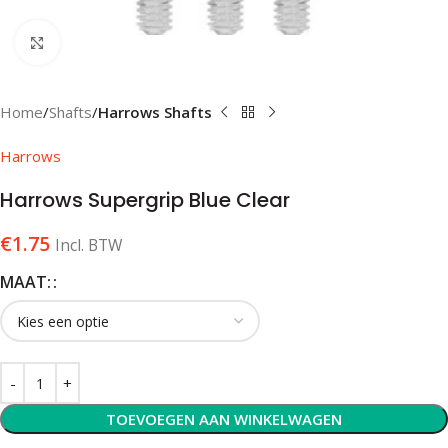
Klik om te vergroten
Home
Shafts
Harrows Shafts
Harrows
Harrows Supergrip Blue Clear
€
1.75
Incl. BTW
MAAT:
TOEVOEGEN AAN WINKELWAGEN