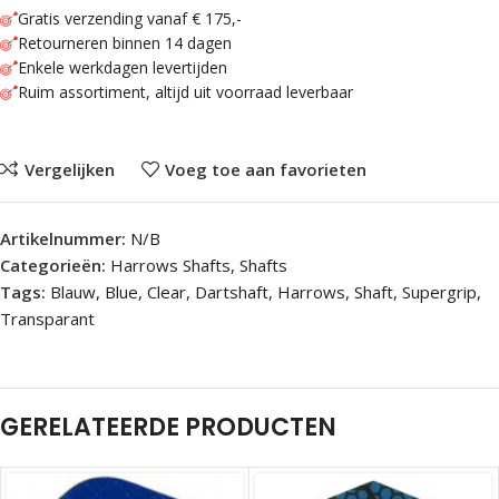
Gratis verzending vanaf € 175,-
Retourneren binnen 14 dagen
Enkele werkdagen levertijden
Ruim assortiment, altijd uit voorraad leverbaar
Vergelijken
Voeg toe aan favorieten
Artikelnummer:
N/B
Categorieën:
Harrows Shafts
,
Shafts
Tags:
Blauw
,
Blue
,
Clear
,
Dartshaft
,
Harrows
,
Shaft
,
Supergrip
,
Transparant
GERELATEERDE PRODUCTEN