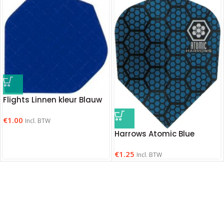
Flights Linnen kleur Blauw
€
1.00
Incl. BTW
Harrows Atomic Blue
€
1.25
Incl. BTW