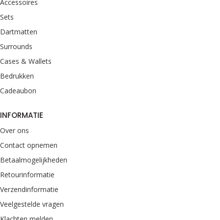
Accessoires
Sets
Dartmatten
Surrounds
Cases & Wallets
Bedrukken
Cadeaubon
INFORMATIE
Over ons
Contact opnemen
Betaalmogelijkheden
Retourinformatie
Verzendinformatie
Veelgestelde vragen
Klachten melden