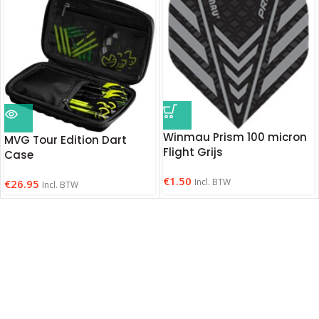
Winmau Prism 100 micron
MVG Tour Edition Dart
Flight Grijs
Case
€
1.50
Incl. BTW
€
26.95
Incl. BTW