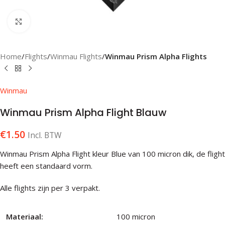
Klik om te vergroten
Home
Flights
Winmau Flights
Winmau Prism Alpha Flights
Winmau
Winmau Prism Alpha Flight Blauw
€
1.50
Incl. BTW
Winmau Prism Alpha Flight kleur Blue van 100 micron dik, de flight
heeft een standaard vorm.
Alle flights zijn per 3 verpakt.
Materiaal:
100 micron