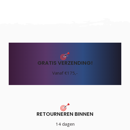
GRATIS VERZENDING!
Vanaf €175,-
RETOURNEREN BINNEN
14 dagen