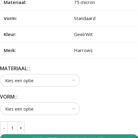
Materiaal:
75 micron
Vorm:
Standaard
Kleur:
Geel/Wit
Merk:
Harrows
MATERIAAL:
VORM: