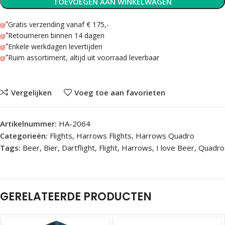
TOEVOEGEN AAN WINKELWAGEN
Gratis verzending vanaf € 175,-
Retourneren binnen 14 dagen
Enkele werkdagen levertijden
Ruim assortiment, altijd uit voorraad leverbaar
Vergelijken
Voeg toe aan favorieten
Artikelnummer:
HA-2064
Categorieën:
Flights
,
Harrows Flights
,
Harrows Quadro
Tags:
Beer
,
Bier
,
Dartflight
,
Flight
,
Harrows
,
I love Beer
,
Quadro
GERELATEERDE PRODUCTEN