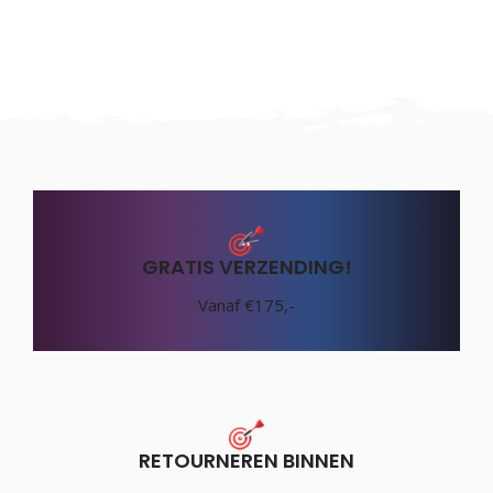
GRATIS VERZENDING!
Vanaf €175,-
RETOURNEREN BINNEN