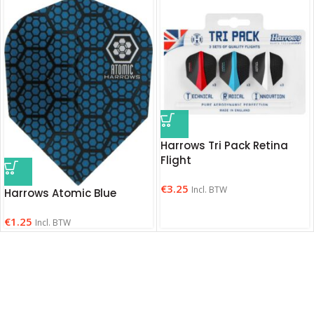
Harrows Tri Pack Retina
Flight
€
3.25
Incl. BTW
Harrows Atomic Blue
€
1.25
Incl. BTW