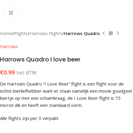
Klik om te vergroten
Home
Flights
Harrows Flights
Harrows Quadro
Harrows
Harrows Quadro I love beer
€
0.99
Incl. BTW
De Harrows Quadro “I Love Beer” flight is een flight voor de
echte bierliefhebber want er staan namelijk een mooie goudgeel
biertje op met een schuimkraag, de I Love Beer flight is 75
micron dik en heeft een standaard vorm.
Alle flights zijn per 3 verpakt.