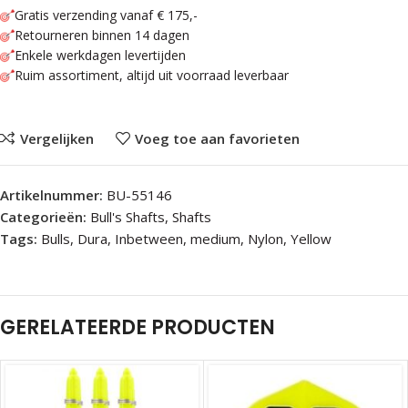
Gratis verzending vanaf € 175,-
Retourneren binnen 14 dagen
Enkele werkdagen levertijden
Ruim assortiment, altijd uit voorraad leverbaar
Vergelijken
Voeg toe aan favorieten
Artikelnummer:
BU-55146
Categorieën:
Bull's Shafts
,
Shafts
Tags:
Bulls
,
Dura
,
Inbetween
,
medium
,
Nylon
,
Yellow
GERELATEERDE PRODUCTEN