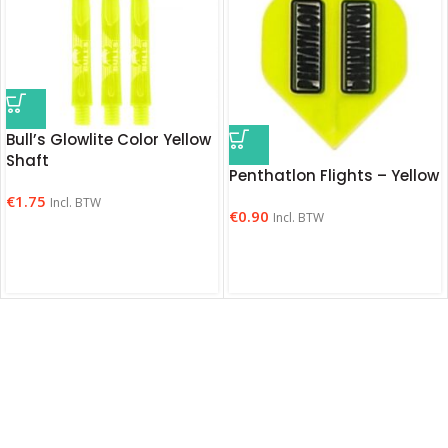
Bull’s Glowlite Color Yellow
Shaft
Penthatlon Flights – Yellow
€
1.75
Incl. BTW
€
0.90
Incl. BTW