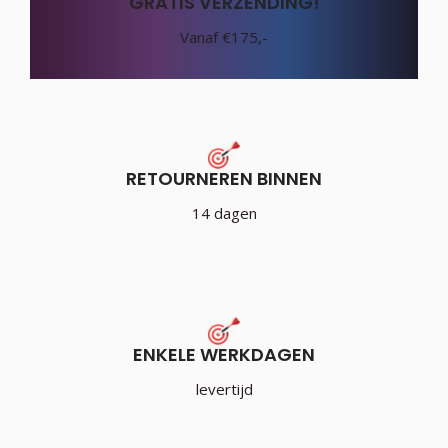
GRATIS VERZENDING!
Vanaf €175,-
RETOURNEREN BINNEN
14 dagen
ENKELE WERKDAGEN
levertijd