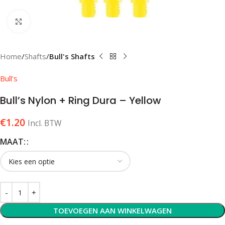
Klik om te vergroten
Home
Shafts
Bull's Shafts
Bull's
Bull’s Nylon + Ring Dura – Yellow
€
1.20
Incl. BTW
MAAT:
TOEVOEGEN AAN WINKELWAGEN