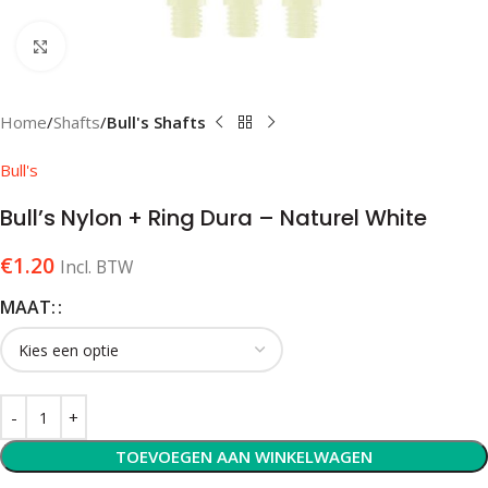
Klik om te vergroten
Home
Shafts
Bull's Shafts
Bull's
Bull’s Nylon + Ring Dura – Naturel White
€
1.20
Incl. BTW
MAAT:
TOEVOEGEN AAN WINKELWAGEN