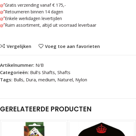
Gratis verzending vanaf € 175,-
Retourneren binnen 14 dagen
Enkele werkdagen levertijden
Ruim assortiment, altijd uit voorraad leverbaar
Vergelijken
Voeg toe aan favorieten
Artikelnummer:
N/B
Categorieën:
Bull's Shafts
,
Shafts
Tags:
Bulls
,
Dura
,
medium
,
Naturel
,
Nylon
GERELATEERDE PRODUCTEN