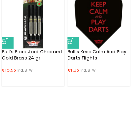
Bull’s Black Jack Chromed
Bull’s Keep Calm And Play
Gold Brass 24 gr
Darts Flights
€
15.95
€
1.35
Incl. BTW
Incl. BTW