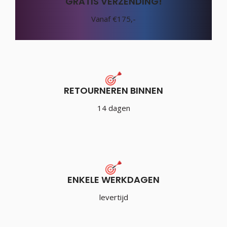
GRATIS VERZENDING!
Vanaf €175,-
RETOURNEREN BINNEN
14 dagen
ENKELE WERKDAGEN
levertijd