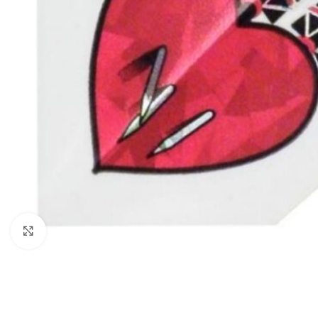
Klik om te vergroten