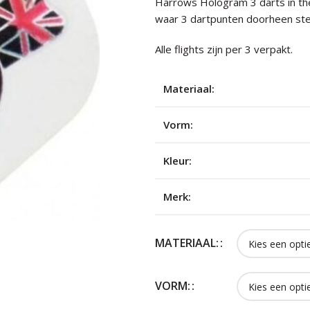
Harrows Hologram 3 darts in the
waar 3 dartpunten doorheen stek
Alle flights zijn per 3 verpakt.
Materiaal:
Vorm:
Kleur:
Merk:
MATERIAAL:
VORM: