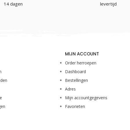
14 dagen
levertijd
MIJN ACCOUNT
Order herroepen
n
Dashboard
eden
Bestellingen
Adres
ie
Mijn accountgegevens
gen
Favorieten