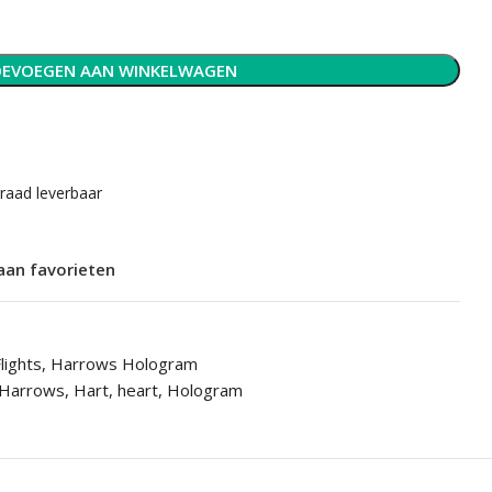
EVOEGEN AAN WINKELWAGEN
rraad leverbaar
aan favorieten
lights
,
Harrows Hologram
Harrows
,
Hart
,
heart
,
Hologram