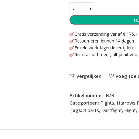
TO
Gratis verzending vanaf € 175,-
Retourneren binnen 14 dagen
Enkele werkdagen levertijden
Ruim assortiment, altijd uit voo
Vergelijken
Voeg toe 
Artikelnummer:
N/B
Categorieën:
Flights
,
Harrows F
Tags:
3 darts
,
Dartflight
,
Flight
,