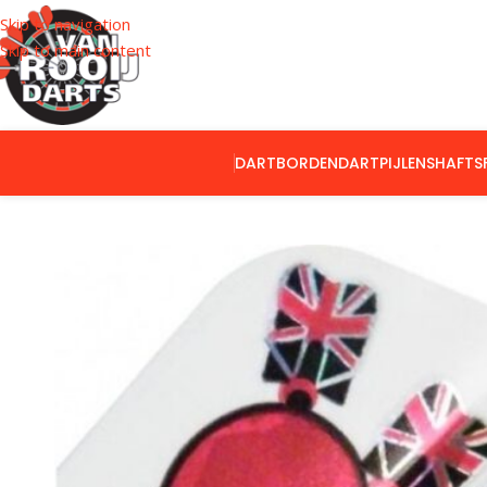
Skip to navigation
Skip to main content
DARTBORDEN
DARTPIJLEN
SHAFTS