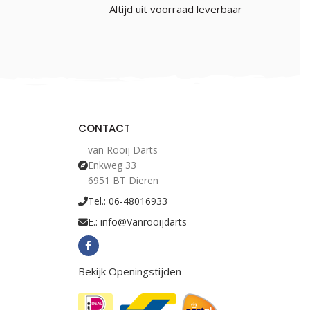
Altijd uit voorraad leverbaar
CONTACT
van Rooij Darts
Enkweg 33
6951 BT Dieren
Tel.: 06-48016933
E.: info@Vanrooijdarts
Bekijk Openingstijden