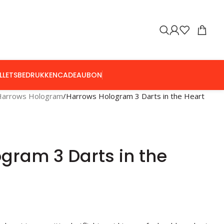
LLETS
BEDRUKKEN
CADEAUBON
Harrows Hologram
Harrows Hologram 3 Darts in the Heart
gram 3 Darts in the