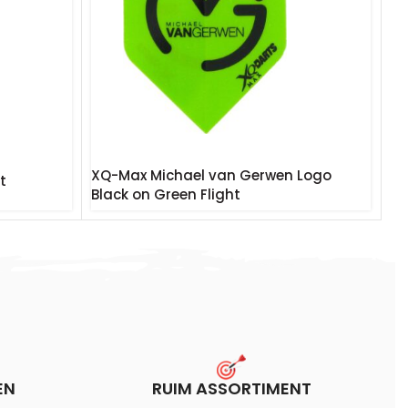
XQ-Max Michael van Gerwen Logo
t
Black on Green Flight
€
1.20
Incl. BTW
EN
RUIM ASSORTIMENT