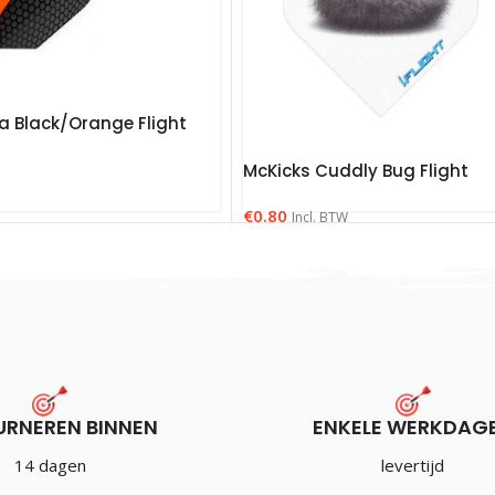
a Black/Orange Flight
McKicks Cuddly Bug Flight
€
0.80
Incl. BTW
URNEREN BINNEN
ENKELE WERKDAG
14 dagen
levertijd