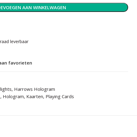
EVOEGEN AAN WINKELWAGEN
rraad leverbaar
aan favorieten
lights
,
Harrows Hologram
s
,
Hologram
,
Kaarten
,
Playing Cards