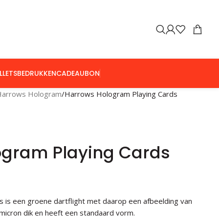
LLETS
BEDRUKKEN
CADEAUBON
Harrows Hologram
Harrows Hologram Playing Cards
ogram Playing Cards
 is een groene dartflight met daarop een afbeelding van
5 micron dik en heeft een standaard vorm.