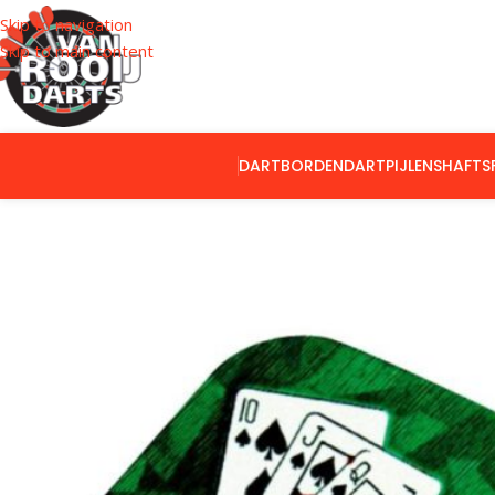
Skip to navigation
Skip to main content
DARTBORDEN
DARTPIJLEN
SHAFTS