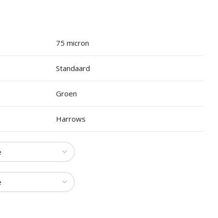
75 micron
Standaard
Groen
Harrows