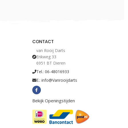
CONTACT
van Rooij Darts
Enkweg 33
6951 BT Dieren
Tel.: 06-48016933
E.: info@Vanrooijdarts
Bekijk Openingstijden