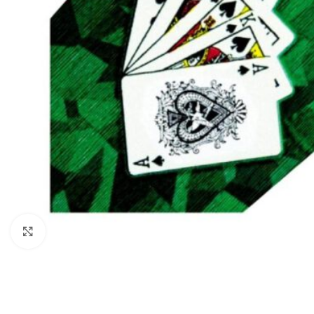
Klik om te vergroten