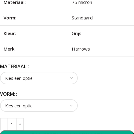
Materiaal:
75 micron
Vorm:
Standaard
Kleur:
Grijs
Merk:
Harrows
MATERIAAL:
VORM: