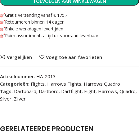
TOEVOEGEN AAN WINKELWAGEN
Gratis verzending vanaf € 175,-
Retourneren binnen 14 dagen
Enkele werkdagen levertijden
Ruim assortiment, altijd uit voorraad leverbaar
Vergelijken
Voeg toe aan favorieten
Artikelnummer:
HA-2013
Categorieën:
Flights
,
Harrows Flights
,
Harrows Quadro
Tags:
Dartboard
,
Dartbord
,
Dartflight
,
Flight
,
Harrows
,
Quadro
,
Silver
,
Zilver
GERELATEERDE PRODUCTEN