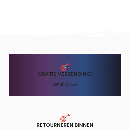
GRATIS VERZENDING!
Vanaf €175,-
RETOURNEREN BINNEN