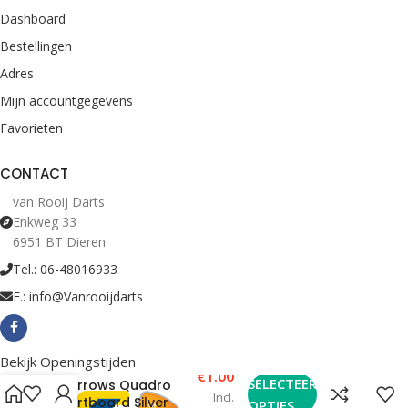
Dashboard
Bestellingen
Adres
Mijn accountgegevens
Favorieten
CONTACT
van Rooij Darts
Enkweg 33
6951 BT Dieren
Tel.: 06-48016933
E.: info@Vanrooijdarts
Bekijk Openingstijden
€
1.00
SELECTEER
Harrows Quadro
Incl.
Dartboard Silver
OPTIES