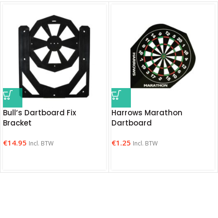
Bull’s Dartboard Fix
Harrows Marathon
Bracket
Dartboard
€
14.95
€
1.25
Incl. BTW
Incl. BTW