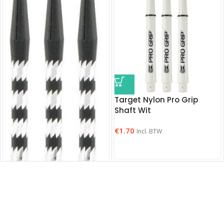
Target Nylon Pro Grip
Shaft Wit
€
1.70
Incl. BTW