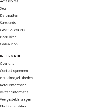
Accessoires
Sets
Dartmatten
Surrounds
Cases & Wallets
Bedrukken
Cadeaubon
INFORMATIE
Over ons
Contact opnemen
Betaalmogelijkheden
Retourinformatie
Verzendinformatie
Veelgestelde vragen
Klachten melden