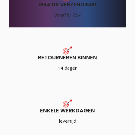
GRATIS VERZENDING!
Vanaf €175,-
RETOURNEREN BINNEN
14 dagen
ENKELE WERKDAGEN
levertijd