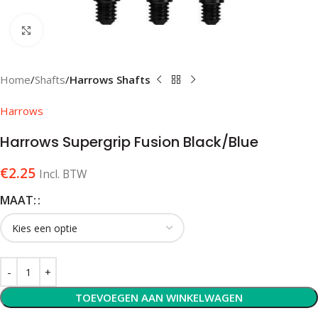
Klik om te vergroten
Home
Shafts
Harrows Shafts
Harrows
Harrows Supergrip Fusion Black/Blue
€
2.25
Incl. BTW
MAAT:
TOEVOEGEN AAN WINKELWAGEN