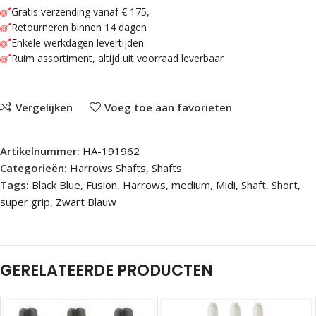
Gratis verzending vanaf € 175,-
Retourneren binnen 14 dagen
Enkele werkdagen levertijden
Ruim assortiment, altijd uit voorraad leverbaar
Vergelijken
Voeg toe aan favorieten
Artikelnummer:
HA-191962
Categorieën:
Harrows Shafts
,
Shafts
Tags:
Black Blue
,
Fusion
,
Harrows
,
medium
,
Midi
,
Shaft
,
Short
,
super grip
,
Zwart Blauw
GERELATEERDE PRODUCTEN