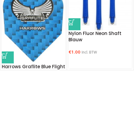
Nylon Fluor Neon Shaft
Blauw
€
1.00
Incl. BTW
Harrows Graflite Blue Flight
€
1.75
Incl. BTW