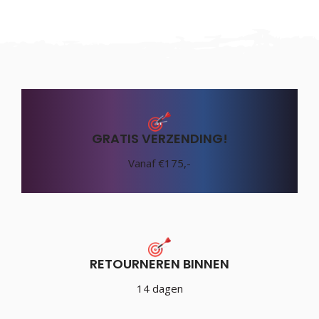
GRATIS VERZENDING!
Vanaf €175,-
RETOURNEREN BINNEN
14 dagen