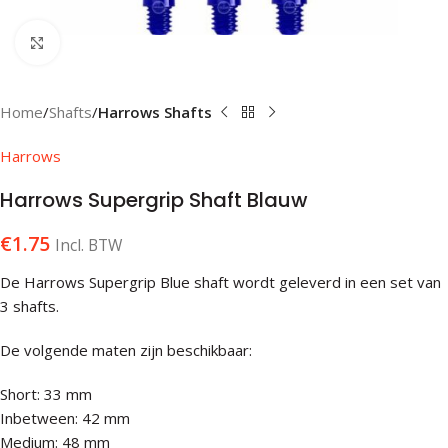
Klik om te vergroten
Home
Shafts
Harrows Shafts
Harrows
Harrows Supergrip Shaft Blauw
€
1.75
Incl. BTW
De Harrows Supergrip Blue shaft wordt geleverd in een set van
3 shafts.
De volgende maten zijn beschikbaar:
Short: 33 mm
Inbetween: 42 mm
Medium: 48 mm