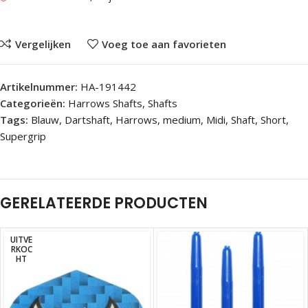
Vergelijken
Voeg toe aan favorieten
Artikelnummer:
HA-191442
Categorieën:
Harrows Shafts
,
Shafts
Tags:
Blauw
,
Dartshaft
,
Harrows
,
medium
,
Midi
,
Shaft
,
Short
,
Supergrip
GERELATEERDE PRODUCTEN
UITVE
RKOC
HT