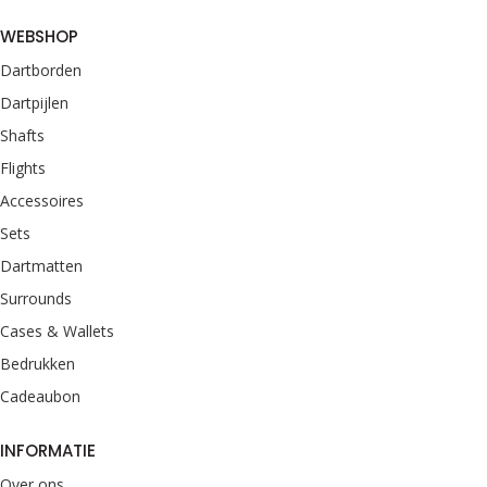
WEBSHOP
Dartborden
Dartpijlen
Shafts
Flights
Accessoires
Sets
Dartmatten
Surrounds
Cases & Wallets
Bedrukken
Cadeaubon
INFORMATIE
Over ons