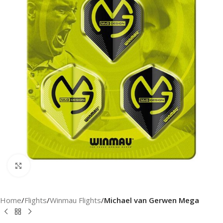
Klik om te vergroten
Home
Flights
Winmau Flights
Michael van Gerwen Mega