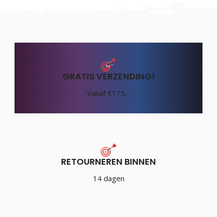
GRATIS VERZENDING!
Vanaf €175,-
RETOURNEREN BINNEN
14 dagen