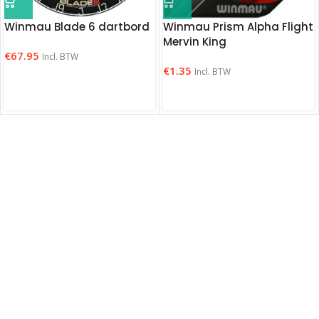
Winmau Blade 6 dartbord
Winmau Prism Alpha Flight
Mervin King
€
67.95
Incl. BTW
€
1.35
Incl. BTW