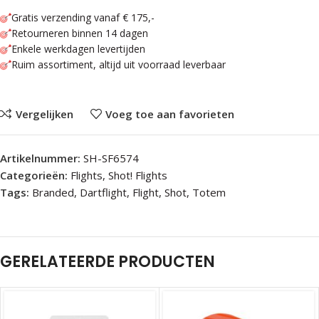
Gratis verzending vanaf € 175,-
Retourneren binnen 14 dagen
Enkele werkdagen levertijden
Ruim assortiment, altijd uit voorraad leverbaar
Vergelijken
Voeg toe aan favorieten
Artikelnummer:
SH-SF6574
Categorieën:
Flights
,
Shot! Flights
Tags:
Branded
,
Dartflight
,
Flight
,
Shot
,
Totem
GERELATEERDE PRODUCTEN