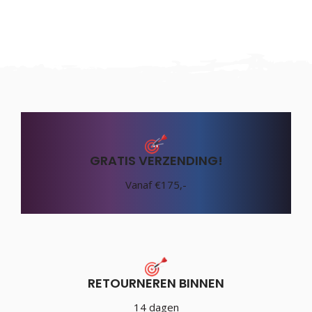
GRATIS VERZENDING!
Vanaf €175,-
RETOURNEREN BINNEN
14 dagen