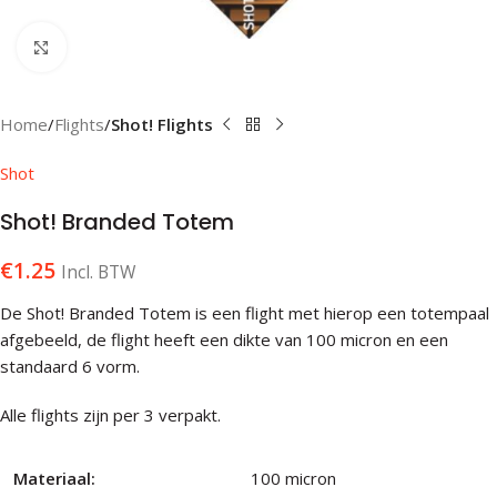
Klik om te vergroten
Home
Flights
Shot! Flights
Shot
Shot! Branded Totem
€
1.25
Incl. BTW
De Shot! Branded Totem is een flight met hierop een totempaal
afgebeeld, de flight heeft een dikte van 100 micron en een
standaard 6 vorm.
Alle flights zijn per 3 verpakt.
Materiaal:
100 micron