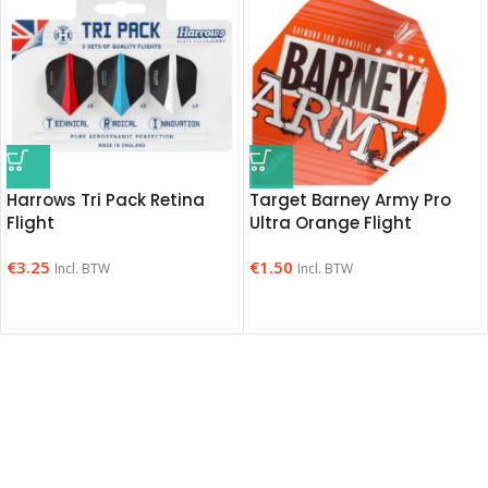
Harrows Tri Pack Retina
Target Barney Army Pro
Flight
Ultra Orange Flight
€
3.25
€
1.50
Incl. BTW
Incl. BTW