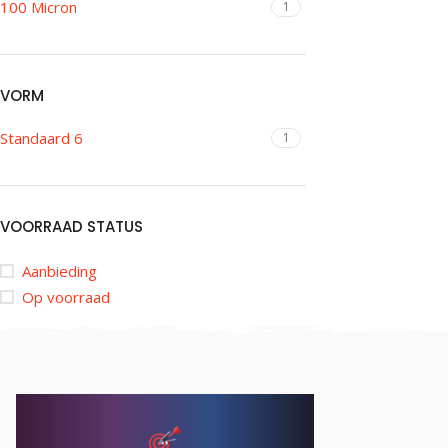
100 Micron
1
VORM
Standaard 6
1
VOORRAAD STATUS
Aanbieding
Op voorraad