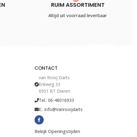
EN
RUIM ASSORTIMENT
Altijd uit voorraad leverbaar
CONTACT
van Rooij Darts
Enkweg 33
6951 BT Dieren
Tel.: 06-48016933
E.: info@Vanrooijdarts
Bekijk Openingstijden