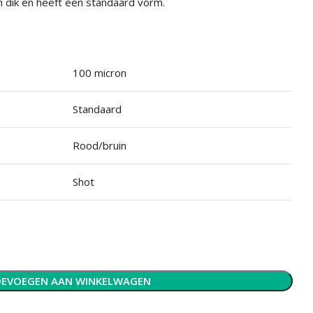
n dik en heeft een standaard vorm.
100 micron
Standaard
Rood/bruin
Shot
EVOEGEN AAN WINKELWAGEN