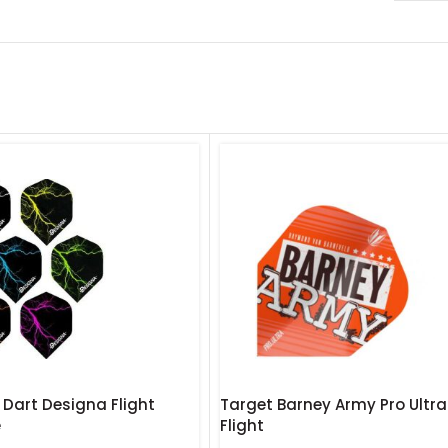
 Dart Designa Flight
Target Barney Army Pro Ultr
e
Flight