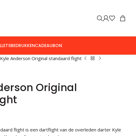
LLETS
BEDRUKKEN
CADEAUBON
 Kyle Anderson Original standaard flight
derson Original
ight
daard flight is een dartflight van de overleden darter Kyle