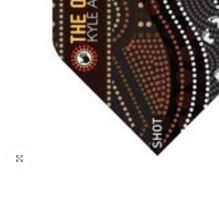
Klik om te vergroten