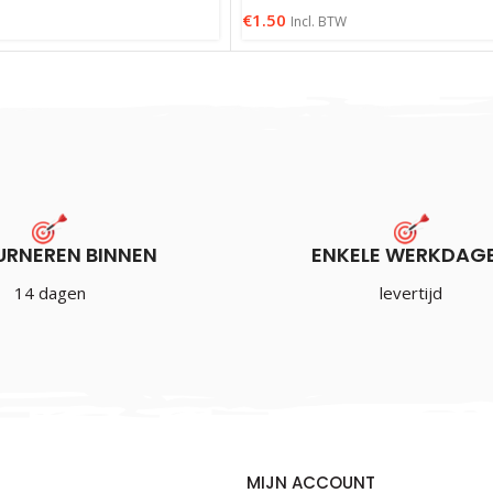
€
1.50
Incl. BTW
URNEREN BINNEN
ENKELE WERKDAG
14 dagen
levertijd
MIJN ACCOUNT