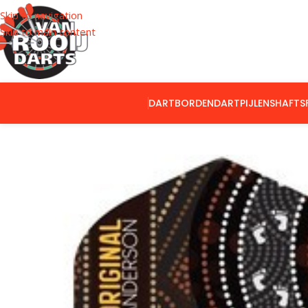
Skip to navigation
Skip to main content
DARTBORDEN
DARTPIJLEN
SHAFTS