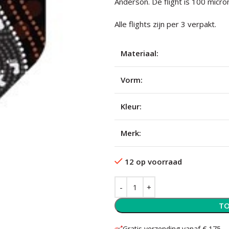
Anderson. De flight is 100 micro
Alle flights zijn per 3 verpakt.
Materiaal:
Vorm:
Kleur:
Merk:
12 op voorraad
TO
Gratis verzending vanaf € 175,-