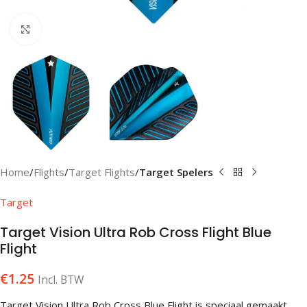
Klik om te vergroten
Home
Flights
Target Flights
Target Spelers
Target
Target Vision Ultra Rob Cross Flight Blue
Flight
€
1.25
Incl. BTW
Target Vision Ultra Rob Cross Blue Flight is speciaal gemaakt