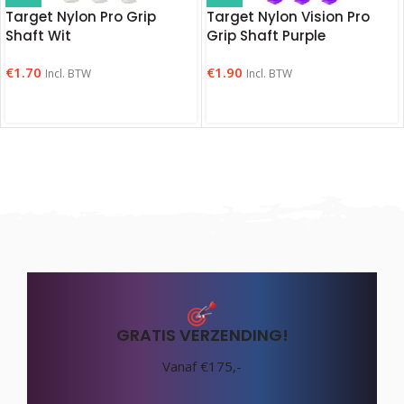
Target Nylon Pro Grip
Target Nylon Vision Pro
Shaft Wit
Grip Shaft Purple
€
1.70
€
1.90
Incl. BTW
Incl. BTW
GRATIS VERZENDING!
Vanaf €175,-