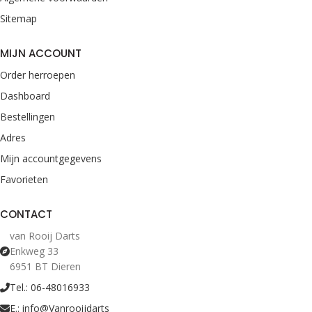
Sitemap
MIJN ACCOUNT
Order herroepen
Dashboard
Bestellingen
Adres
Mijn accountgegevens
Favorieten
CONTACT
van Rooij Darts
Enkweg 33
6951 BT Dieren
Tel.: 06-48016933
E.: info@Vanrooijdarts