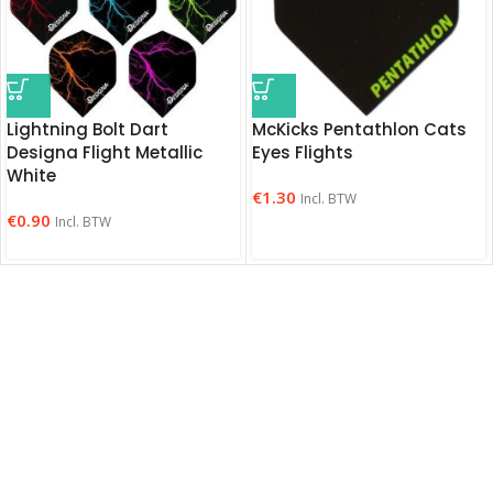
Lightning Bolt Dart
McKicks Pentathlon Cats
Designa Flight Metallic
Eyes Flights
White
€
1.30
Incl. BTW
€
0.90
Incl. BTW