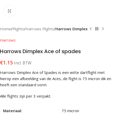
Klik om te vergroten
Home
Flights
Harrows Flights
Harrows Dimplex
Harrows
Harrows Dimplex Ace of spades
€
1.15
Incl. BTW
Harrows Dimplex Ace of Spades is een witte dartflight met
hierop een afbeelding van de Aces, de flight is 75 micron dik en
heeft een standaard vorm.
Alle flights zijn per 3 verpakt.
Materiaal:
75 micron