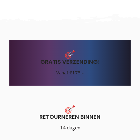
GRATIS VERZENDING!
Vanaf €175,-
RETOURNEREN BINNEN
14 dagen