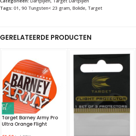
Categorieën:
Dartpijlen
,
Target Dartpijlen
Tags:
01
,
90 Tungsten< 23 gram
,
Bolide
,
Target
GERELATEERDE PRODUCTEN
Target Barney Army Pro
Ultra Orange Flight