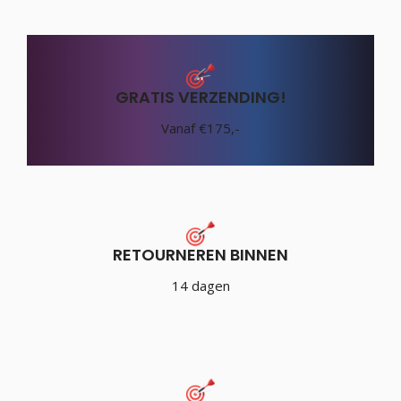
GRATIS VERZENDING!
Vanaf €175,-
RETOURNEREN BINNEN
14 dagen