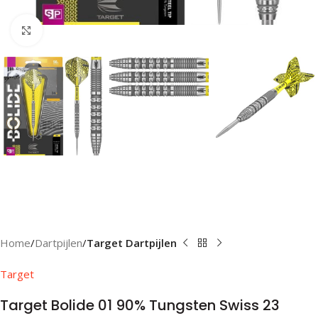
Klik om te vergroten
Home
Dartpijlen
Target Dartpijlen
Target
Target Bolide 01 90% Tungsten Swiss 23