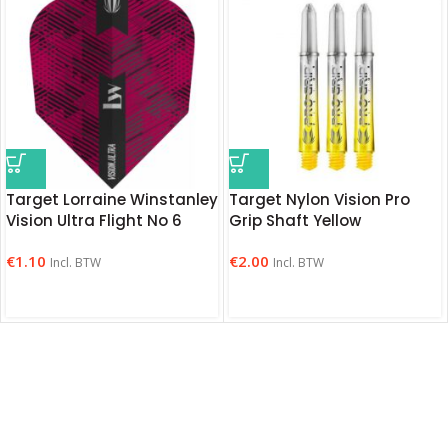
Target Lorraine Winstanley
Target Nylon Vision Pro
Vision Ultra Flight No 6
Grip Shaft Yellow
€
1.10
€
2.00
Incl. BTW
Incl. BTW