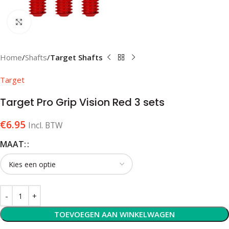
Klik om te vergroten
Home
Shafts
Target Shafts
Target
Target Pro Grip Vision Red 3 sets
€
6.95
Incl. BTW
MAAT:
TOEVOEGEN AAN WINKELWAGEN