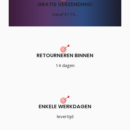
GRATIS VERZENDING!
Vanaf €175,-
RETOURNEREN BINNEN
14 dagen
ENKELE WERKDAGEN
levertijd