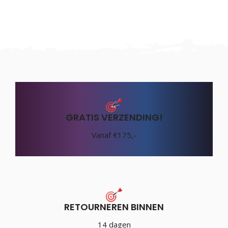
GRATIS VERZENDING!
Vanaf €175,-
RETOURNEREN BINNEN
14 dagen