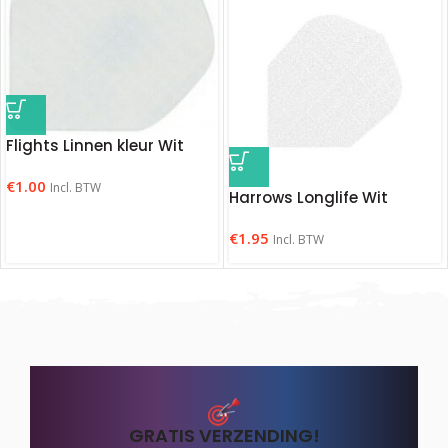
Flights Linnen kleur Wit
€
1.00
Incl. BTW
Harrows Longlife Wit
€
1.95
Incl. BTW
GRATIS VERZENDING!