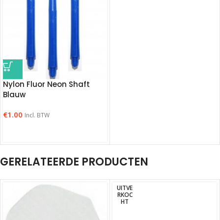
Nylon Fluor Neon Shaft
Blauw
€
1.00
Incl. BTW
GERELATEERDE PRODUCTEN
UITVE
RKOC
HT