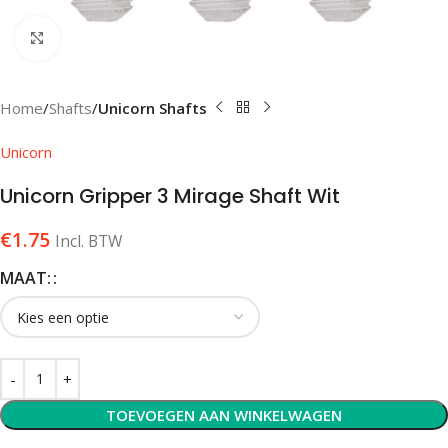
Klik om te vergroten
Home
Shafts
Unicorn Shafts
Unicorn
Unicorn Gripper 3 Mirage Shaft Wit
€
1.75
Incl. BTW
MAAT:
TOEVOEGEN AAN WINKELWAGEN