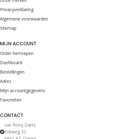
Onze merken
Privacyverklaring
Algemene voorwaarden
Sitemap
MIJN ACCOUNT
Order herroepen
Dashboard
Bestellingen
Adres
Mijn accountgegevens
Favorieten
CONTACT
van Rooij Darts
Enkweg 33
6951 BT Dieren