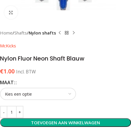
Klik om te vergroten
Home
Shafts
Nylon shafts
McKicks
Nylon Fluor Neon Shaft Blauw
€
1.00
Incl. BTW
MAAT:
TOEVOEGEN AAN WINKELWAGEN