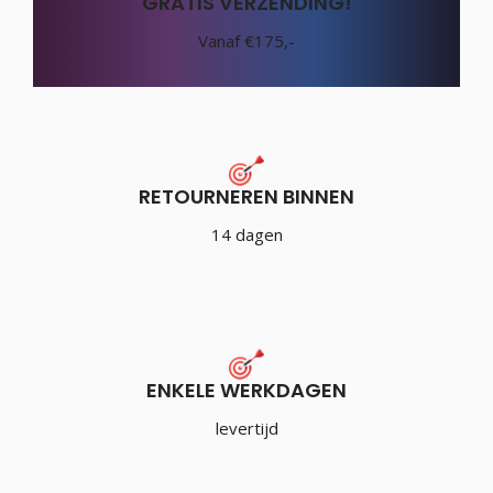
GRATIS VERZENDING!
Vanaf €175,-
RETOURNEREN BINNEN
14 dagen
ENKELE WERKDAGEN
levertijd