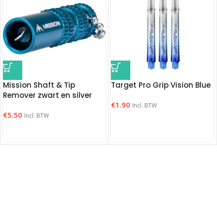
Mission Shaft & Tip
Target Pro Grip Vision Blue
Remover zwart en silver
€
1.90
Incl. BTW
€
5.50
Incl. BTW