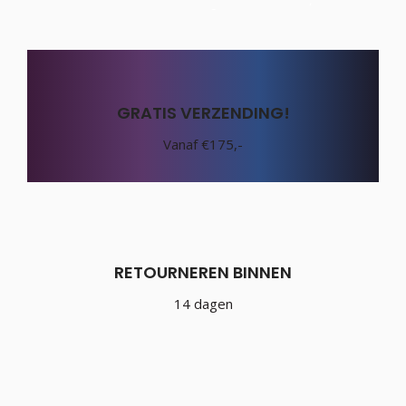
GRATIS VERZENDING!
Vanaf €175,-
RETOURNEREN BINNEN
14 dagen