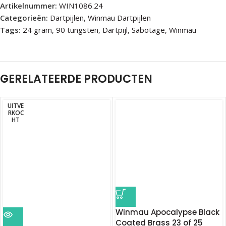
Artikelnummer:
WIN1086.24
Categorieën:
Dartpijlen
,
Winmau Dartpijlen
Tags:
24 gram
,
90 tungsten
,
Dartpijl
,
Sabotage
,
Winmau
GERELATEERDE PRODUCTEN
UITVE
RKOC
HT
Winmau Apocalypse Black
Coated Brass 23 of 25