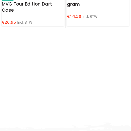
MVG Tour Edition Dart
gram
Case
€
14.50
Incl. BTW
€
26.95
Incl. BTW