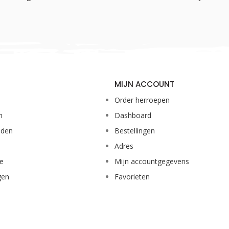
MIJN ACCOUNT
Order herroepen
n
Dashboard
eden
Bestellingen
Adres
ie
Mijn accountgegevens
gen
Favorieten