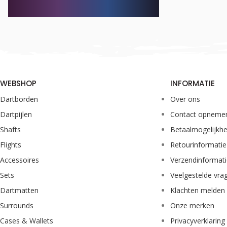
WEBSHOP
INFORMATIE
Dartborden
Over ons
Dartpijlen
Contact opneme
Shafts
Betaalmogelijkh
Flights
Retourinformatie
Accessoires
Verzendinformat
Sets
Veelgestelde vra
Dartmatten
Klachten melden
Surrounds
Onze merken
Cases & Wallets
Privacyverklaring