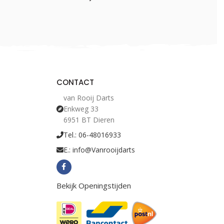
CONTACT
van Rooij Darts
Enkweg 33
6951 BT Dieren
Tel.: 06-48016933
E.: info@Vanrooijdarts
Bekijk Openingstijden