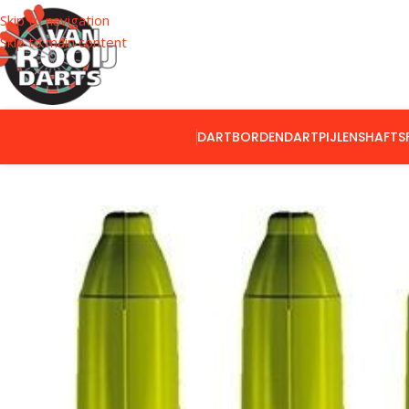
Skip to navigation
Skip to main content
DARTBORDEN
DARTPIJLEN
SHAFTS