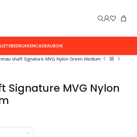
LLETS
BEDRUKKEN
CADEAUBON
nmau shaft Signature MVG Nylon Green Medium
t Signature MVG Nylon
um