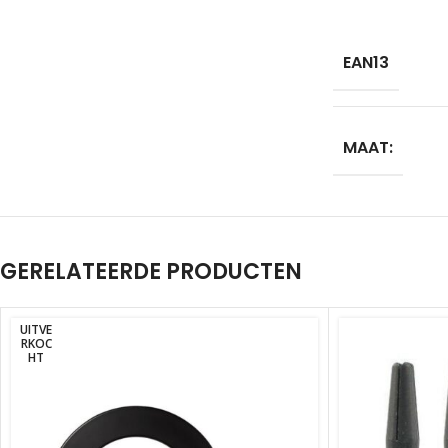
EAN13
MAAT:
GERELATEERDE PRODUCTEN
UITVE
RKOC
HT