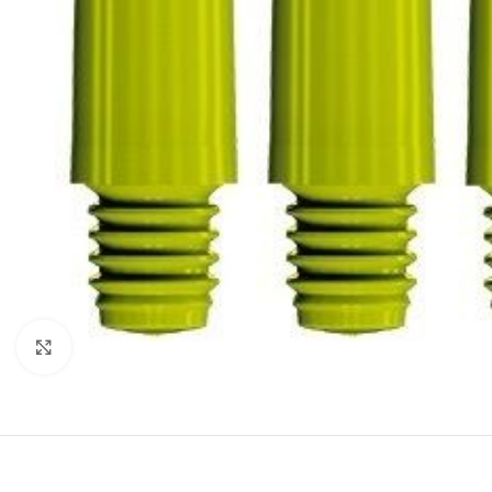
Klik om te vergroten