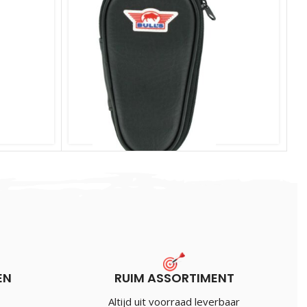
Comitas Slim
€
11.95
Incl. BTW
EN
RUIM ASSORTIMENT
Altijd uit voorraad leverbaar