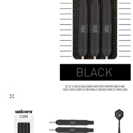
Klik om te vergroten