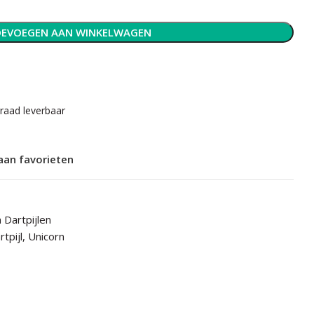
EVOEGEN AAN WINKELWAGEN
rraad leverbaar
aan favorieten
 Dartpijlen
rtpijl
,
Unicorn