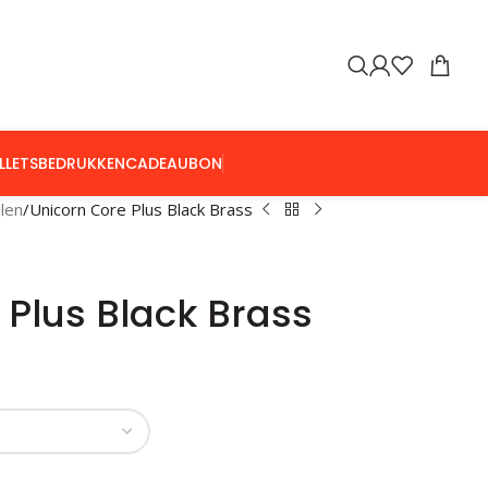
LLETS
BEDRUKKEN
CADEAUBON
jlen
Unicorn Core Plus Black Brass
 Plus Black Brass