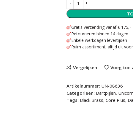
TO
Gratis verzending vanaf € 175,-
Retourneren binnen 14 dagen
Enkele werkdagen levertijden
Ruim assortiment, altijd uit voo
Vergelijken
Voeg toe 
Artikelnummer:
UN-08636
Categorieën:
Dartpijlen
,
Unicorn
Tags:
Black Brass
,
Core Plus
,
Da