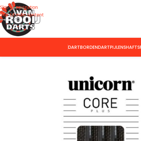
Skip to navigation
Skip to main content
DARTBORDEN
DARTPIJLEN
SHAFTS