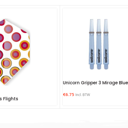
Unicorn Gripper 3 Mirage Blu
€
6.75
Incl. BTW
s Flights