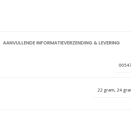
AANVULLENDE INFORMATIE
VERZENDING & LEVERING
0054
22 gram
,
24 gr