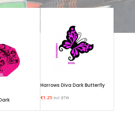
Harrows Diva Dark Butterfly
€
1.25
Incl. BTW
Dark