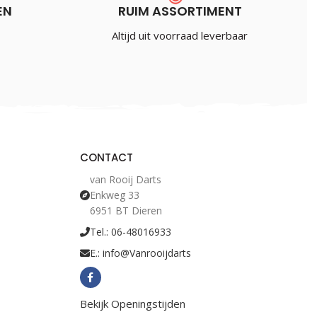
EN
RUIM ASSORTIMENT
Altijd uit voorraad leverbaar
CONTACT
van Rooij Darts
Enkweg 33
6951 BT Dieren
Tel.: 06-48016933
E.: info@Vanrooijdarts
Bekijk Openingstijden