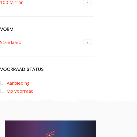
100 Micron
2
VORM
Standaard
2
VOORRAAD STATUS
Aanbieding
Op voorraad