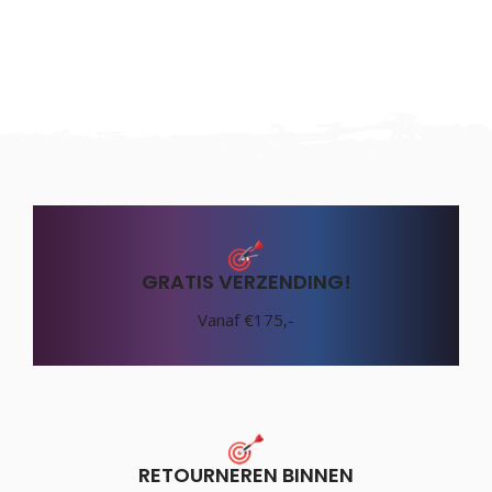
GRATIS VERZENDING!
Vanaf €175,-
RETOURNEREN BINNEN