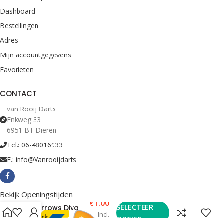
Dashboard
Bestellingen
Adres
Mijn accountgegevens
Favorieten
CONTACT
van Rooij Darts
Enkweg 33
6951 BT Dieren
Tel.: 06-48016933
E.: info@Vanrooijdarts
Bekijk Openingstijden
€
1.00
SELECTEER
Harrows Diva
Incl.
Dark