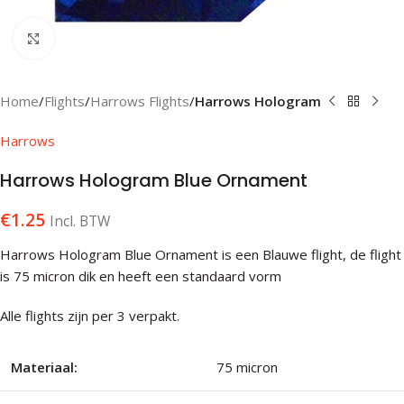
Klik om te vergroten
Home
Flights
Harrows Flights
Harrows Hologram
Harrows
Harrows Hologram Blue Ornament
€
1.25
Incl. BTW
Harrows Hologram Blue Ornament is een Blauwe flight, de flight
is 75 micron dik en heeft een standaard vorm
Alle flights zijn per 3 verpakt.
Materiaal:
75 micron