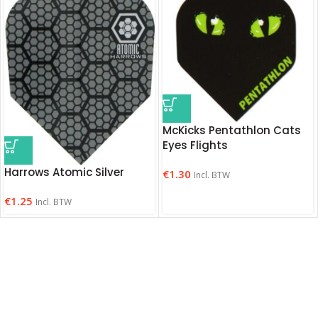
McKicks Pentathlon Cats
Eyes Flights
Harrows Atomic Silver
€
1.30
Incl. BTW
€
1.25
Incl. BTW