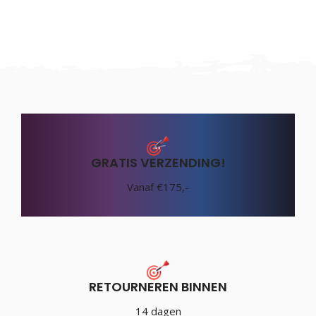
GRATIS VERZENDING!
Vanaf €175,-
RETOURNEREN BINNEN
14 dagen