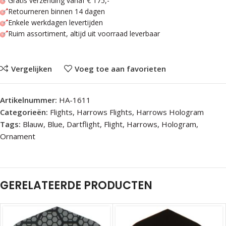
Gratis verzending vanaf € 175,-
Retourneren binnen 14 dagen
Enkele werkdagen levertijden
Ruim assortiment, altijd uit voorraad leverbaar
Vergelijken
Voeg toe aan favorieten
Artikelnummer:
HA-1611
Categorieën:
Flights
,
Harrows Flights
,
Harrows Hologram
Tags:
Blauw
,
Blue
,
Dartflight
,
Flight
,
Harrows
,
Hologram
,
Ornament
GERELATEERDE PRODUCTEN