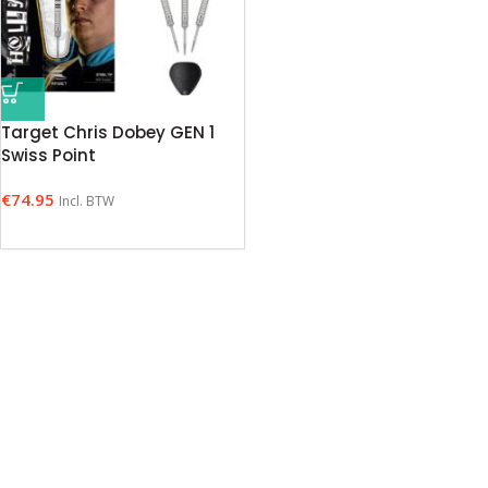
Target Chris Dobey GEN 1
Swiss Point
€
74.95
Incl. BTW