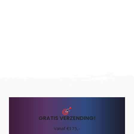
GRATIS VERZENDING!
Vanaf €175,-