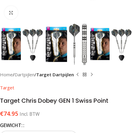
Klik om te vergroten
Home
Dartpijlen
Target Dartpijlen
Target
Target Chris Dobey GEN 1 Swiss Point
€
74.95
Incl. BTW
GEWICHT: