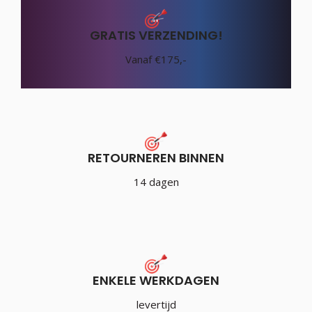
GRATIS VERZENDING!
Vanaf €175,-
RETOURNEREN BINNEN
14 dagen
ENKELE WERKDAGEN
levertijd