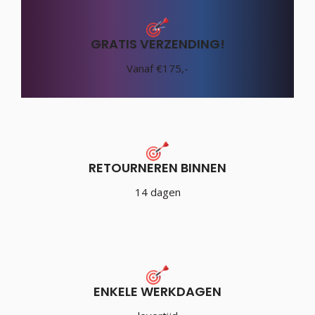
GRATIS VERZENDING!
Vanaf €175,-
RETOURNEREN BINNEN
14 dagen
ENKELE WERKDAGEN