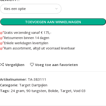
TOEVOEGEN AAN WINKELWAGEN
Gratis verzending vanaf € 175,-
Retourneren binnen 14 dagen
Enkele werkdagen levertijden
Ruim assortiment, altijd uit voorraad leverbaar
Vergelijken
Voeg toe aan favorieten
Artikelnummer:
TA-383111
Categorie:
Target Dartpijlen
Tags:
24 gram
,
90 tungsten
,
Bolide
,
Target
,
Void 03