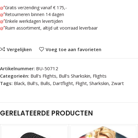
Gratis verzending vanaf € 175,-
Retourneren binnen 14 dagen
Enkele werkdagen levertijden
Ruim assortiment, altijd uit voorraad leverbaar
Vergelijken
Voeg toe aan favorieten
Artikelnummer:
BU-50712
Categorieën:
Bull's Flights
,
Bull's Sharkskin
,
Flights
Tags:
Black
,
Bull's
,
Bulls
,
Dartflight
,
Flight
,
Sharkskin
,
Zwart
GERELATEERDE PRODUCTEN