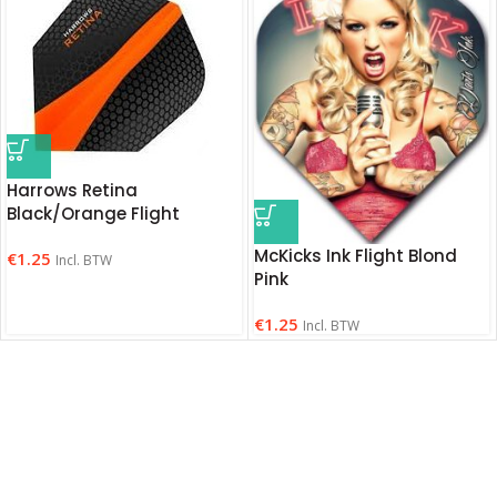
Harrows Retina
Black/Orange Flight
McKicks Ink Flight Blond
€
1.25
Incl. BTW
Pink
€
1.25
Incl. BTW