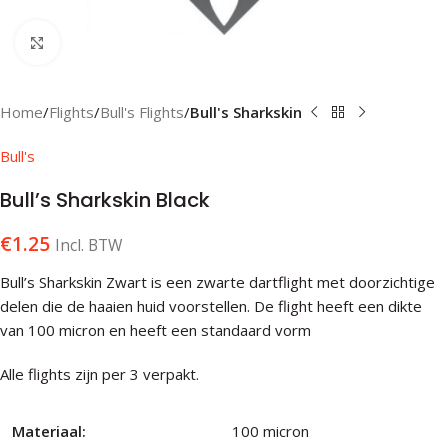
Klik om te vergroten
Home
Flights
Bull's Flights
Bull's Sharkskin
Bull's
Bull’s Sharkskin Black
€
1.25
Incl. BTW
Bull’s Sharkskin Zwart is een zwarte dartflight met doorzichtige
delen die de haaien huid voorstellen. De flight heeft een dikte
van 100 micron en heeft een standaard vorm
Alle flights zijn per 3 verpakt.
Materiaal:
100 micron