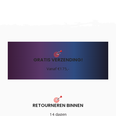
GRATIS VERZENDING!
Vanaf €175,-
RETOURNEREN BINNEN
14 dagen