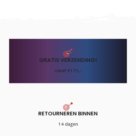
GRATIS VERZENDING!
Vanaf €175,-
RETOURNEREN BINNEN
14 dagen