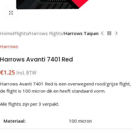
Klik om te vergroten
Home
Flights
Harrows Flights
Harrows Taipan
Harrows
Harrows Avanti 7401 Red
€
1.25
Incl. BTW
Harrows Avanti 7401 Red is een overwegend rood/grijze flight,
de flight is 100 micron dik en heeft standaard vorm.
Alle flights zijn per 3 verpakt.
Materiaal:
100 micron