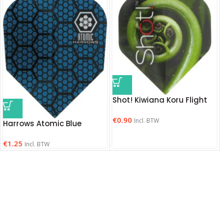
Shot! Kiwiana Koru Flight
€
0.90
Incl. BTW
Harrows Atomic Blue
€
1.25
Incl. BTW