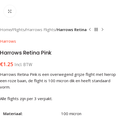
Klik om te vergroten
Home
Flights
Harrows Flights
Harrows Retina
Harrows
Harrows Retina Pink
€
1.25
Incl. BTW
Harrows Retina Pink is een overwegend grijze flight met hierop
een roze baan, de flight is 100 micron dik en heeft standaard
vorm.
Alle flights zijn per 3 verpakt.
Materiaal:
100 micron