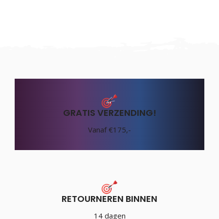
GRATIS VERZENDING!
Vanaf €175,-
RETOURNEREN BINNEN
14 dagen