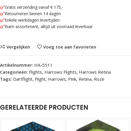
Gratis verzending vanaf € 175,-
Retourneren binnen 14 dagen
Enkele werkdagen levertijden
Ruim assortiment, altijd uit voorraad leverbaar
Vergelijken
Voeg toe aan favorieten
Artikelnummer:
HA-5511
Categorieën:
Flights
,
Harrows Flights
,
Harrows Retina
Tags:
Dartflight
,
Flight
,
Harrows
,
Pink
,
Retina
,
Roze
GERELATEERDE PRODUCTEN